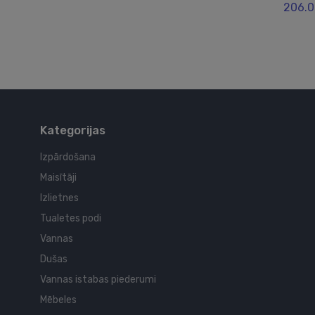
206.0
Kategorijas
Izpārdošana
Maisītāji
Izlietnes
Tualetes podi
Vannas
Dušas
Vannas istabas piederumi
Mēbeles