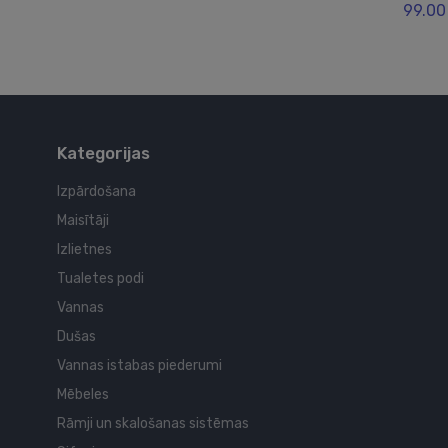
99.00
Kategorijas
Izpārdošana
Maisītāji
Izlietnes
Tualetes podi
Vannas
Dušas
Vannas istabas piederumi
Mēbeles
Rāmji un skalošanas sistēmas