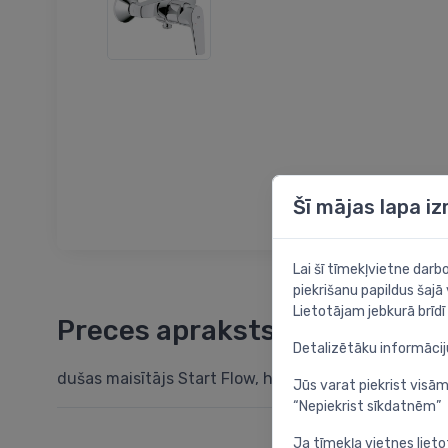
Šī mājas lapa i
Lai šī tīmekļvietne dar
piekrišanu papildus šajā
Lietotājam jebkurā brīdī 
Preces apraksts
Detalizētāku informāci
dušas maisītājs Start Flow, hroms
Jūs varat piekrist visām
“Nepiekrist sīkdatnēm”
Ja tīmekļa vietnes lieto