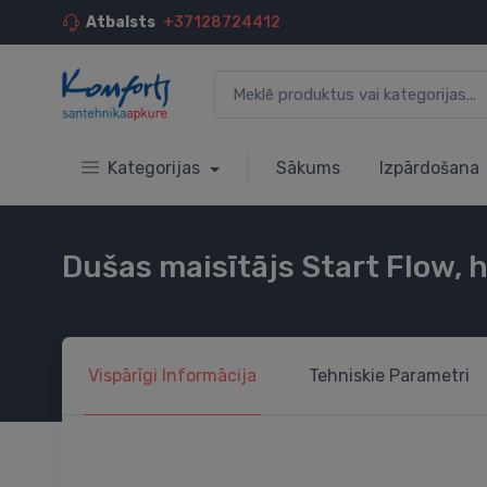
Atbalsts
+37128724412
Kategorijas
Sākums
Izpārdošana
Dušas maisītājs Start Flow, 
Vispārīgi
Informācija
Tehniskie
Parametri