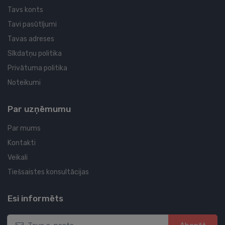
Tavs konts
Tavi pasūtījumi
Tavas adreses
Sīkdatņu politika
Privātuma politika
Noteikumi
Par uzņēmumu
Par mums
Kontakti
Veikali
Tiešsaistes konsultācijas
Esi informēts