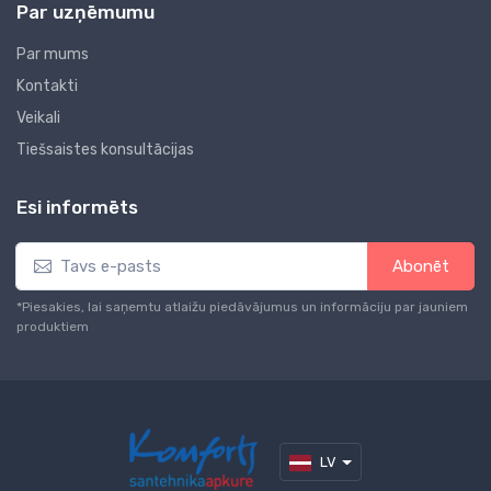
Par uzņēmumu
Par mums
Kontakti
Veikali
Tiešsaistes konsultācijas
Esi informēts
Abonēt
*Piesakies, lai saņemtu atlaižu piedāvājumus un informāciju par jauniem
produktiem
LV