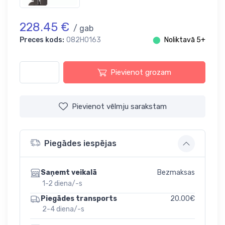
228.45 €
/ gab
Preces kods:
082H0163
⬤
Noliktavā 5+
Pievienot grozam
Pievienot vēlmju sarakstam
Piegādes iespējas
Bezmaksas
Saņemt veikalā
1-2 diena/-s
20.00€
Piegādes transports
2-4 diena/-s