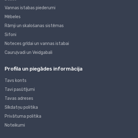
Vannas istabas piederumi
Mēbeles
Rāmji un skalošanas sistēmas
Sifoni
Noteces grīdai un vannas istabai
Cauruļvadi un Veidgabali
Profila un piegādes informācija
Tavs konts
Tavi pasūtījumi
Tavas adreses
Sīkdatņu politika
Privātuma politika
Noteikumi