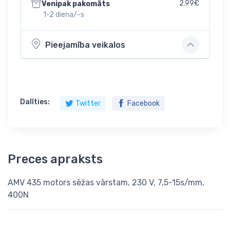
2.99€
Venipak pakomāts
1-2 diena/-s
Pieejamība veikalos
Dalīties:
Twitter
Facebook
Preces apraksts
AMV 435 motors sēžas vārstam, 230 V, 7,5-15s/mm,
400N