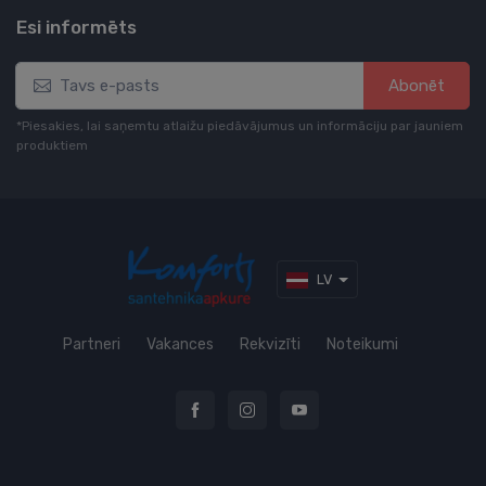
Esi informēts
Abonēt
*Piesakies, lai saņemtu atlaižu piedāvājumus un informāciju par jauniem
produktiem
LV
Partneri
Vakances
Rekvizīti
Noteikumi