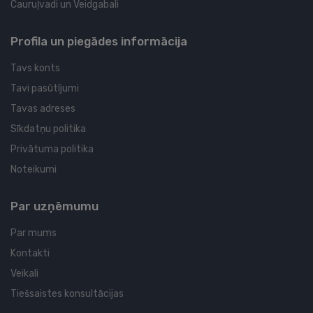
Cauruļvadi un Veidgabali
Profila un piegādes informācija
Tavs konts
Tavi pasūtījumi
Tavas adreses
Sīkdatņu politika
Privātuma politika
Noteikumi
Par uzņēmumu
Par mums
Kontakti
Veikali
Tiešsaistes konsultācijas