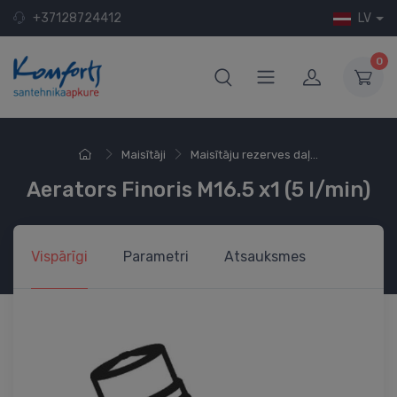
+37128724412
LV
0
Maisītāji
Maisītāju rezerves daļ...
Aerators Finoris M16.5 x1 (5 l/min)
Vispārīgi
Parametri
Atsauksmes