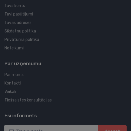
Tavs konts
Tavi pasūtījumi
Tavas adreses
Sīkdatņu politika
Privātuma politika
Noteikumi
Par uzņēmumu
Par mums
Kontakti
Veikali
Tiešsaistes konsultācijas
Esi informēts