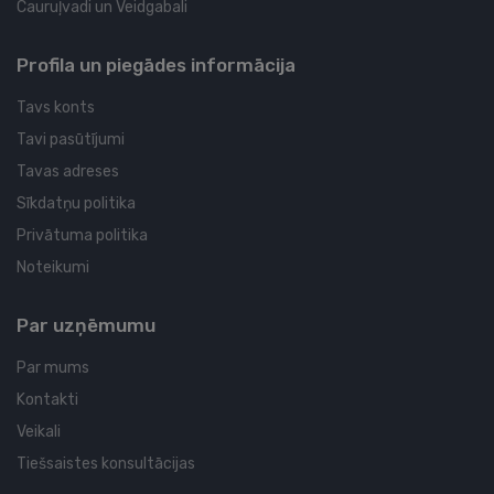
Cauruļvadi un Veidgabali
Profila un piegādes informācija
Tavs konts
Tavi pasūtījumi
Tavas adreses
Sīkdatņu politika
Privātuma politika
Noteikumi
Par uzņēmumu
Par mums
Kontakti
Veikali
Tiešsaistes konsultācijas