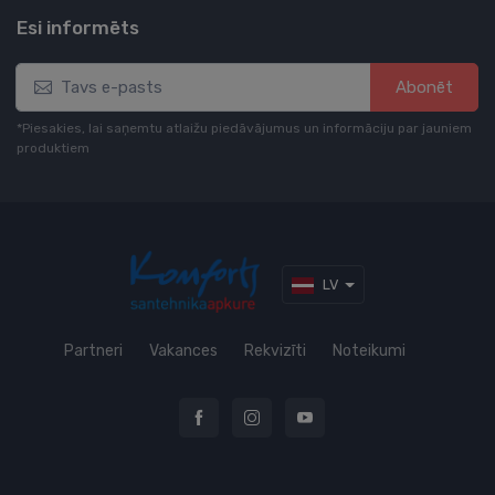
Esi informēts
Abonēt
*Piesakies, lai saņemtu atlaižu piedāvājumus un informāciju par jauniem
produktiem
LV
Partneri
Vakances
Rekvizīti
Noteikumi