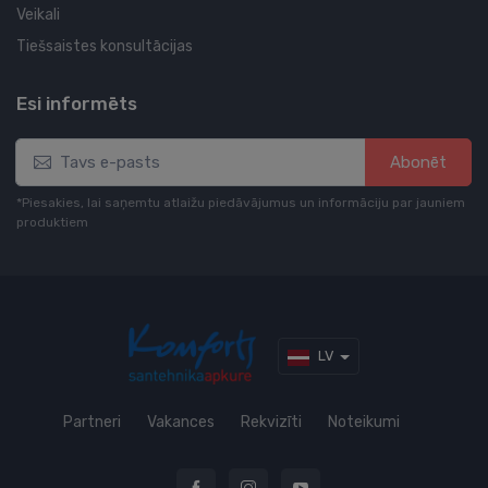
Veikali
Tiešsaistes konsultācijas
Esi informēts
Abonēt
*Piesakies, lai saņemtu atlaižu piedāvājumus un informāciju par jauniem
produktiem
LV
Partneri
Vakances
Rekvizīti
Noteikumi