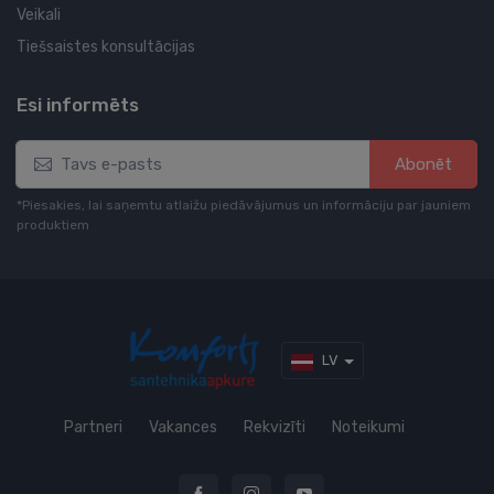
Veikali
Tiešsaistes konsultācijas
Esi informēts
Abonēt
*Piesakies, lai saņemtu atlaižu piedāvājumus un informāciju par jauniem
produktiem
LV
Partneri
Vakances
Rekvizīti
Noteikumi