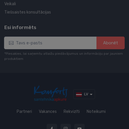
Veikali
Tiešsaistes konsultācijas
Esi informēts
Abonēt
*Piesakies, lai saņemtu atlaižu piedāvājumus un informāciju par jauniem
produktiem
LV
Partneri
Vakances
Rekvizīti
Noteikumi