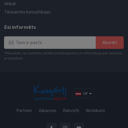
Veikali
Tiešsaistes konsultācijas
Esi informēts
Abonēt
*Piesakies, lai saņemtu atlaižu piedāvājumus un informāciju par jauniem
produktiem
LV
Partneri
Vakances
Rekvizīti
Noteikumi