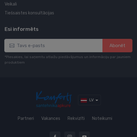
Veikali
Tiešsaistes konsultācijas
Esi informēts
Abonēt
*Piesakies, lai saņemtu atlaižu piedāvājumus un informāciju par jauniem
produktiem
LV
Partneri
Vakances
Rekvizīti
Noteikumi