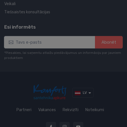
Veikali
Tiešsaistes konsultācijas
Esi informēts
Abonēt
*Piesakies, lai saņemtu atlaižu piedāvājumus un informāciju par jauniem
produktiem
LV
Partneri
Vakances
Rekvizīti
Noteikumi