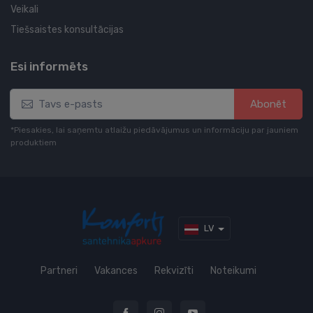
Veikali
Tiešsaistes konsultācijas
Esi informēts
Abonēt
*Piesakies, lai saņemtu atlaižu piedāvājumus un informāciju par jauniem
produktiem
LV
Partneri
Vakances
Rekvizīti
Noteikumi