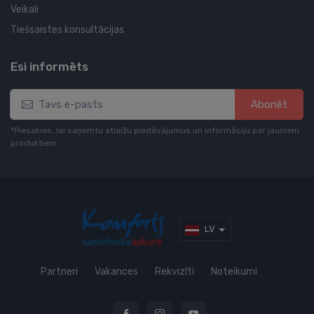
Veikali
Tiešsaistes konsultācijas
Esi informēts
Abonēt
*Piesakies, lai saņemtu atlaižu piedāvājumus un informāciju par jauniem
produktiem
LV
Partneri
Vakances
Rekvizīti
Noteikumi