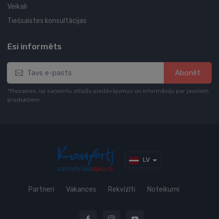
Veikali
Tiešsaistes konsultācijas
Esi informēts
Abonēt
*Piesakies, lai saņemtu atlaižu piedāvājumus un informāciju par jauniem
produktiem
LV
Partneri
Vakances
Rekvizīti
Noteikumi