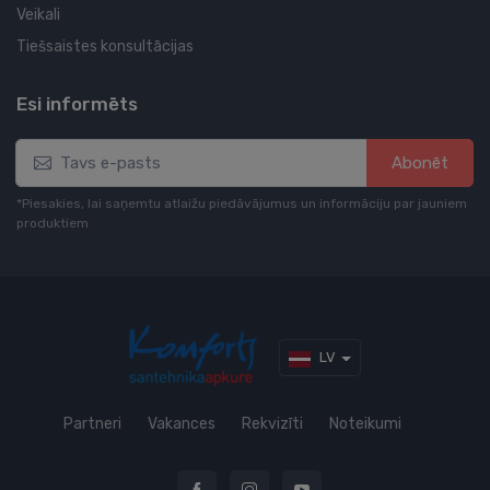
Veikali
Tiešsaistes konsultācijas
Esi informēts
Abonēt
*Piesakies, lai saņemtu atlaižu piedāvājumus un informāciju par jauniem
produktiem
LV
Partneri
Vakances
Rekvizīti
Noteikumi