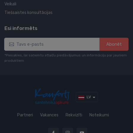
Veikali
Tiešsaistes konsultācijas
Esi informēts
Abonēt
*Piesakies, lai saņemtu atlaižu piedāvājumus un informāciju par jauniem
produktiem
LV
Partneri
Vakances
Rekvizīti
Noteikumi