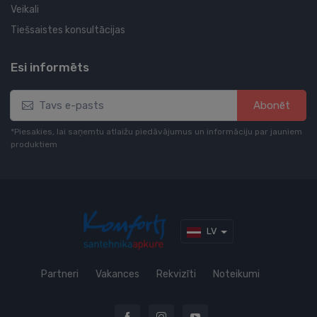
Veikali
Tiešsaistes konsultācijas
Esi informēts
Abonēt
*Piesakies, lai saņemtu atlaižu piedāvājumus un informāciju par jauniem
produktiem
LV
Partneri
Vakances
Rekvizīti
Noteikumi