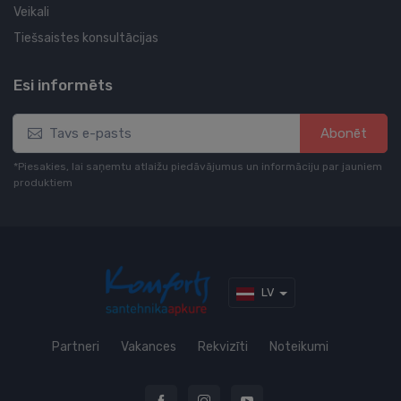
Veikali
Tiešsaistes konsultācijas
Esi informēts
Abonēt
*Piesakies, lai saņemtu atlaižu piedāvājumus un informāciju par jauniem
produktiem
LV
Partneri
Vakances
Rekvizīti
Noteikumi