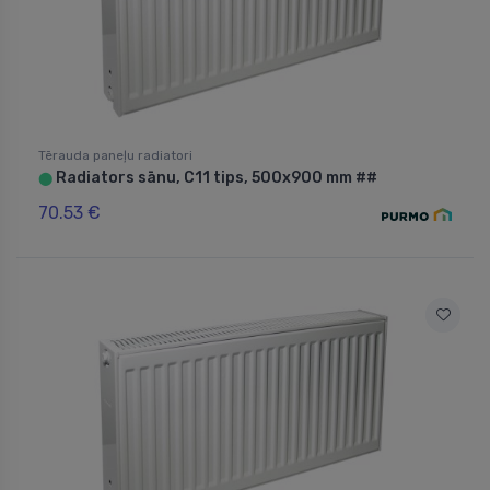
Tērauda paneļu radiatori
Radiators sānu, C11 tips, 500x900 mm ##
⬤
70.53 €