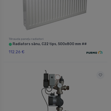
Tērauda paneļu radiatori
Radiators sānu, C22 tips, 500x800 mm ##
⬤
112.26 €