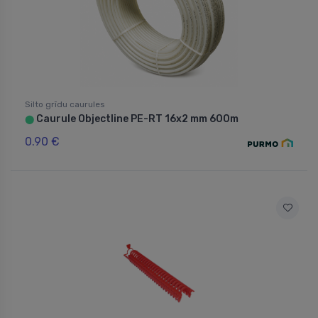
Silto grīdu caurules
Caurule Objectline PE-RT 16x2 mm 600m
⬤
0.90 €