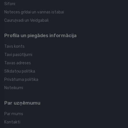
Sifoni
Noteces grīdai un vannas istabai
Cauruļvadi un Veidgabali
Profila un piegādes informācija
Tavs konts
Tavi pasūtījumi
Tavas adreses
Sīkdatņu politika
Privātuma politika
Noteikumi
Par uzņēmumu
Par mums
Kontakti