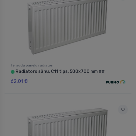
Tērauda paneļu radiatori
Radiators sānu, C11 tips, 500x700 mm ##
⬤
62.01 €