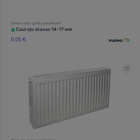
Ūdens silto grīdu piederumi
Cauruļu skavas 14-17 mm
⬤
0.05 €