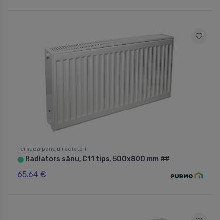
Tērauda paneļu radiatori
Radiators sānu, C11 tips, 500x800 mm ##
⬤
65.64 €