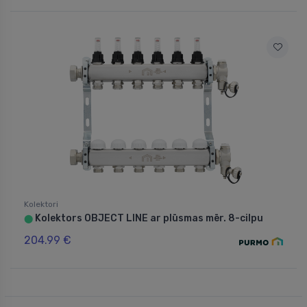
Kolektori
Kolektors OBJECT LINE ar plūsmas mēr. 8-cilpu
⬤
204.99 €