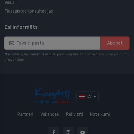
Veikali
Tiešsaistes konsultācijas
Esi informēts
Abonēt
*Piesakies, lai saņemtu atlaižu piedāvājumus un informāciju par jauniem
produktiem
LV
Partneri
Vakances
Rekvizīti
Noteikumi