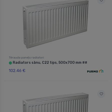
Tērauda paneļu radiatori
Radiators sānu, C22 tips, 500x700 mm ##
⬤
102.46 €