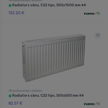
Tērauda paneļu radiatori
Radiators sānu, C22 tips, 500x1000 mm ##
⬤
132.20 €
Tērauda paneļu radiatori
Radiators sānu, C22 tips, 500x500 mm ##
⬤
82.57 €