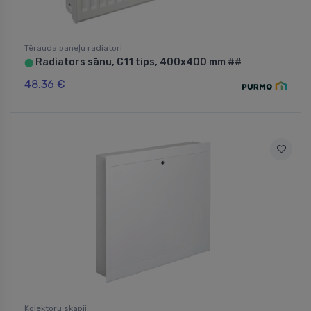
Tērauda paneļu radiatori
Radiators sānu, C11 tips, 400x400 mm ##
⬤
48.36 €
Kolektoru skapji