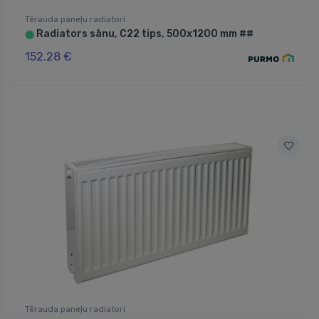
Tērauda paneļu radiatori
Radiators sānu, C22 tips, 500x1200 mm ##
⬤
152.28 €
Tērauda paneļu radiatori