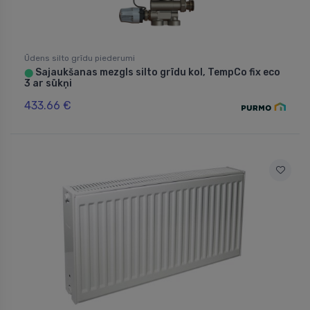
Ūdens silto grīdu piederumi
Sajaukšanas mezgls silto grīdu kol, TempCo fix eco
⬤
3 ar sūkņi
433.66 €