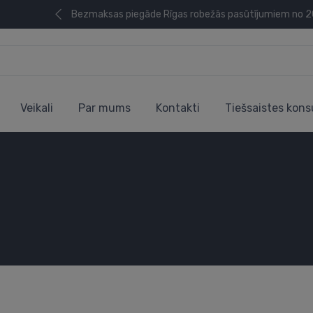
Bezmaksas piegāde Rīgas robežās pasūtījumiem no 
Veikali
Par mums
Kontakti
Tiešsaistes kons