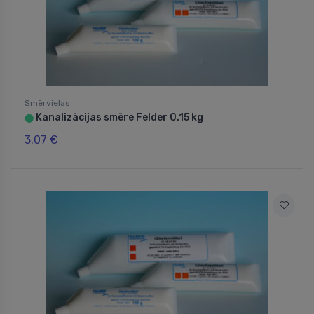
Smērvielas
Kanalizācijas smēre Felder 0.15 kg
⬤
3.07 €