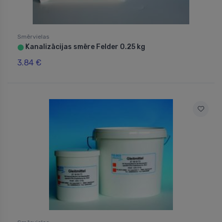
Smērvielas
Kanalizācijas smēre Felder 0.25 kg
⬤
3.84 €