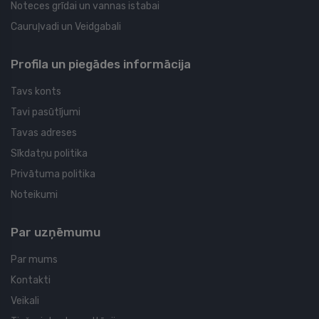
Noteces grīdai un vannas istabai
Cauruļvadi un Veidgabali
Profila un piegādes informācija
Tavs konts
Tavi pasūtījumi
Tavas adreses
Sīkdatņu politika
Privātuma politika
Noteikumi
Par uzņēmumu
Par mums
Kontakti
Veikali