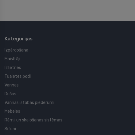
Kategorijas
Izpārdošana
Maisītāji
Izlietnes
Tualetes podi
Vannas
Dušas
Vannas istabas piederumi
Mēbeles
Rāmji un skalošanas sistēmas
Sifoni