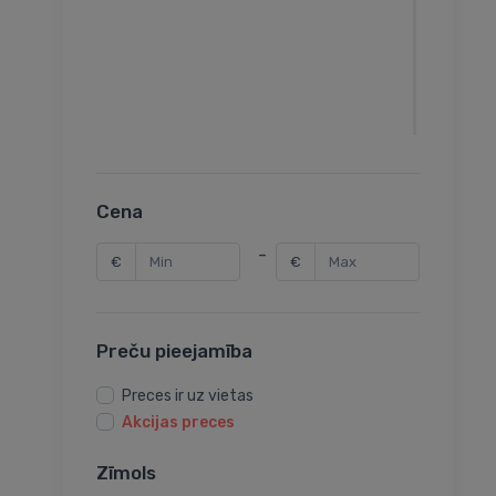
Cena
-
€
€
Preču pieejamība
Preces ir uz vietas
Akcijas preces
Zīmols